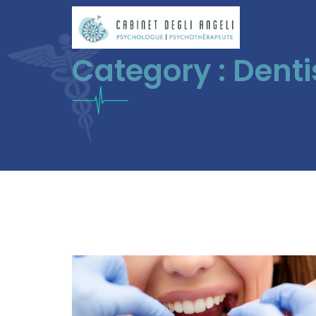
Category :
Denti