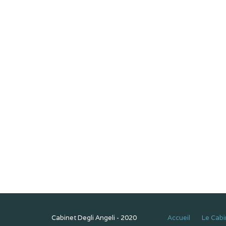
Cabinet Degli Angeli - 2020
Accueil
Le Cabi