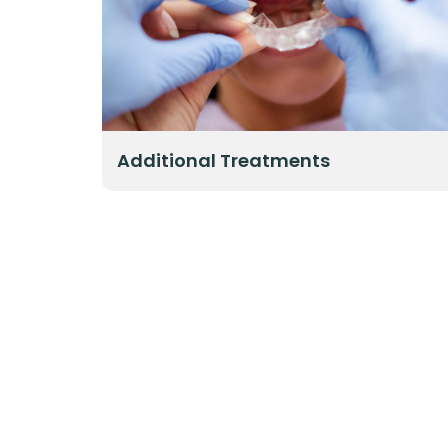
Additional Treatments