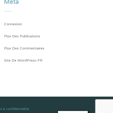
Méta
Connexion
Flux Des Publications
Flux Des Commentaires
Site De WordPress-FR
s & confidentialité